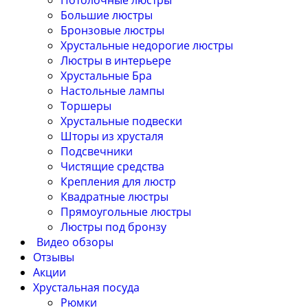
Потолочные люстры
Большие люстры
Бронзовые люстры
Хрустальные недорогие люстры
Люстры в интерьере
Хрустальные Бра
Настольные лампы
Торшеры
Хрустальные подвески
Шторы из хрусталя
Подсвечники
Чистящие средства
Крепления для люстр
Квадратные люстры
Прямоугольные люстры
Люстры под бронзу
Видео обзоры
Отзывы
Акции
Хрустальная посуда
Рюмки