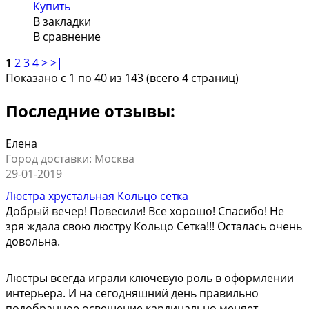
Купить
В закладки
В сравнение
1
2
3
4
>
>|
Показано с 1 по 40 из 143 (всего 4 страниц)
Последние отзывы:
Елена
Город доставки: Москва
29-01-2019
Люстра хрустальная Кольцо сетка
Добрый вечер! Повесили! Все хорошо! Спасибо! Не
зря ждала свою люстру Кольцо Сетка!!! Осталась очень
довольна.
Люстры всегда играли ключевую роль в оформлении
интерьера. И на сегодняшний день правильно
подобранное освещение кардинально меняет