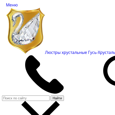
Меню
Люстры хрустальные Гусь-Хруста
Найти