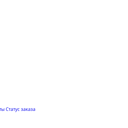
ты
Cтатус заказа