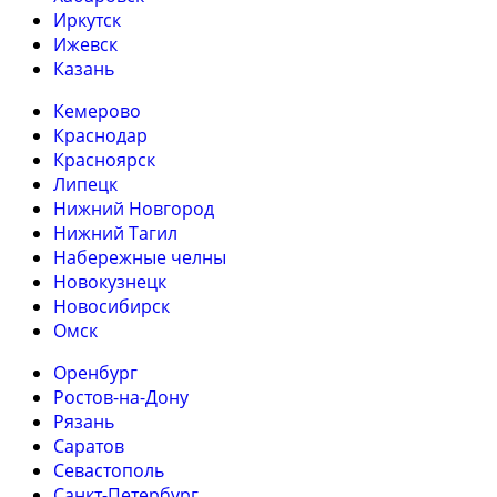
Иркутск
Ижевск
Казань
Кемерово
Краснодар
Красноярск
Липецк
Нижний Новгород
Нижний Тагил
Набережные челны
Новокузнецк
Новосибирск
Омск
Оренбург
Ростов-на-Дону
Рязань
Саратов
Севастополь
Санкт-Петербург