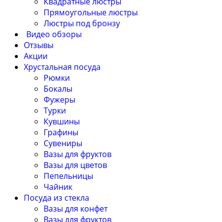
Квадратные люстры
Прямоугольные люстры
Люстры под бронзу
Видео обзоры
Отзывы
Акции
Хрустальная посуда
Рюмки
Бокалы
Фужеры
Турки
Кувшины
Графины
Сувениры
Вазы для фруктов
Вазы для цветов
Пепельницы
Чайник
Посуда из стекла
Вазы для конфет
Вазы для фруктов