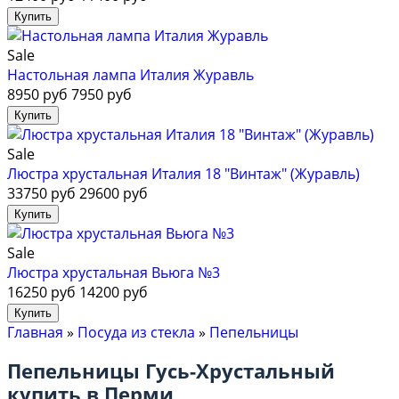
Sale
Настольная лампа Италия Журавль
8950 руб
7950 руб
Sale
Люстра хрустальная Италия 18 "Винтаж" (Журавль)
33750 руб
29600 руб
Sale
Люстра хрустальная Вьюга №3
16250 руб
14200 руб
Главная
»
Посуда из стекла
»
Пепельницы
Пепельницы Гусь-Хрустальный
купить в Перми