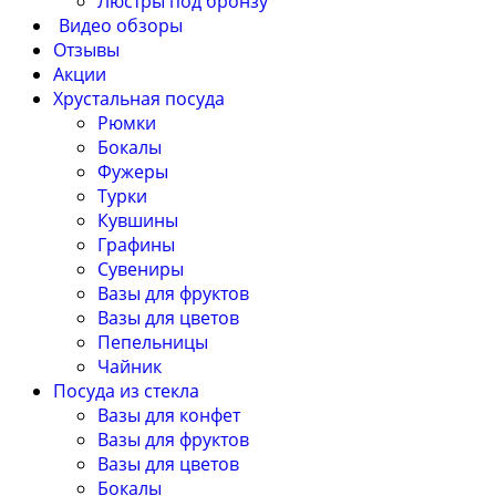
Люстры под бронзу
Видео обзоры
Отзывы
Акции
Хрустальная посуда
Рюмки
Бокалы
Фужеры
Турки
Кувшины
Графины
Сувениры
Вазы для фруктов
Вазы для цветов
Пепельницы
Чайник
Посуда из стекла
Вазы для конфет
Вазы для фруктов
Вазы для цветов
Бокалы