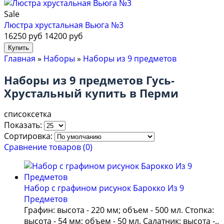
Sale
Люстра хрустальная Вьюга №3
16250 руб
14200 руб
Главная
»
Наборы
»
Наборы из 9 предметов
Наборы из 9 предметов Гусь-
Хрустальный купить в Перми
список
сетка
Показать:
Сортировка:
Сравнение товаров (0)
Набор с графином рисунок Барокко Из 9
Предметов
Графин: высота - 220 мм; объем - 500 мл. Стопка:
высота - 54 мм; объем - 50 мл. Салатник: высота -..