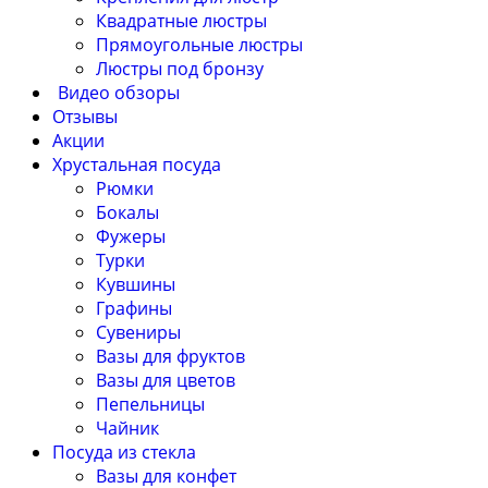
Квадратные люстры
Прямоугольные люстры
Люстры под бронзу
Видео обзоры
Отзывы
Акции
Хрустальная посуда
Рюмки
Бокалы
Фужеры
Турки
Кувшины
Графины
Сувениры
Вазы для фруктов
Вазы для цветов
Пепельницы
Чайник
Посуда из стекла
Вазы для конфет