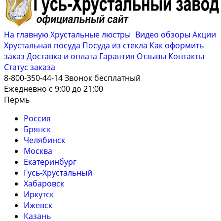
На главную
Хрустальные люстры
Видео обзоры
Акции
Хрустальная посуда
Посуда из стекла
Как оформить
заказ
Доставка и оплата
Гарантия
Отзывы
Контакты
Cтатус заказа
8-800-350-44-14
Звонок бесплатный
Ежедневно с 9:00 до 21:00
Пермь
Россия
Брянск
Челябинск
Москва
Екатеринбург
Гусь-Хрустальный
Хабаровск
Иркутск
Ижевск
Казань