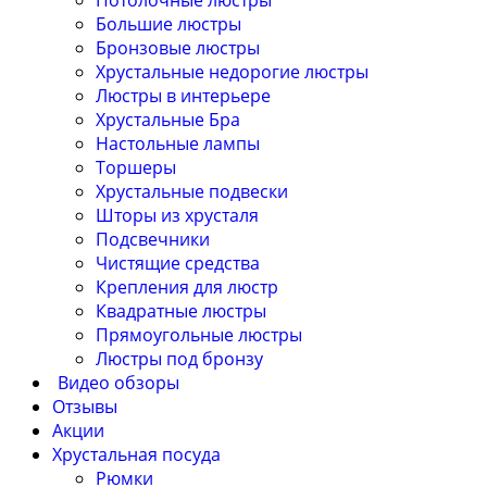
Потолочные люстры
Большие люстры
Бронзовые люстры
Хрустальные недорогие люстры
Люстры в интерьере
Хрустальные Бра
Настольные лампы
Торшеры
Хрустальные подвески
Шторы из хрусталя
Подсвечники
Чистящие средства
Крепления для люстр
Квадратные люстры
Прямоугольные люстры
Люстры под бронзу
Видео обзоры
Отзывы
Акции
Хрустальная посуда
Рюмки