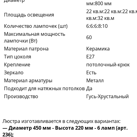
Диаметр
мм:800 мм
22 кв.м:22 кв.м:22 кв.
Площадь освещения
кв.м:32 кв.м
Количество лампочек (шт)
6:6:6:8:10
Максимальная мощность
60
лампочки (Вт)
Материал патрона
Керамика
Тип цоколя
E27
Крепление
потолочный-крюк
Зеркало
Есть
Материал арматуры
Металл
Подходит для натяжных потолков
Да
Производство
Гусь-Хрустальный
Люстра изготавливается в следующих вариантах:
— Диаметр 450 мм - Высота 220 мм - 6 ламп (арт.
236);