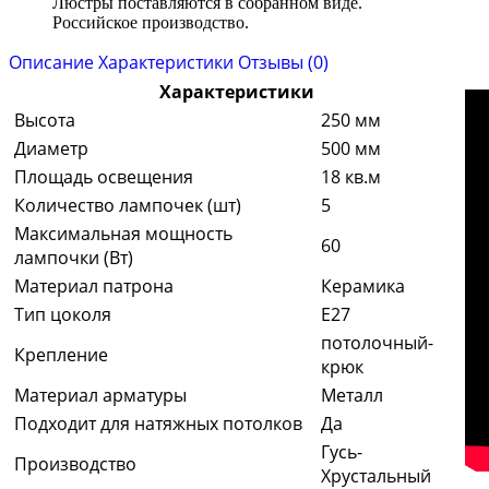
Люстры поставляются в собранном виде.
Российское производство.
Описание
Характеристики
Отзывы (0)
Характеристики
Высота
250 мм
Диаметр
500 мм
Площадь освещения
18 кв.м
Количество лампочек (шт)
5
Максимальная мощность
60
лампочки (Вт)
Материал патрона
Керамика
Тип цоколя
E27
потолочный-
Крепление
крюк
Материал арматуры
Металл
Подходит для натяжных потолков
Да
Гусь-
Производство
Хрустальный