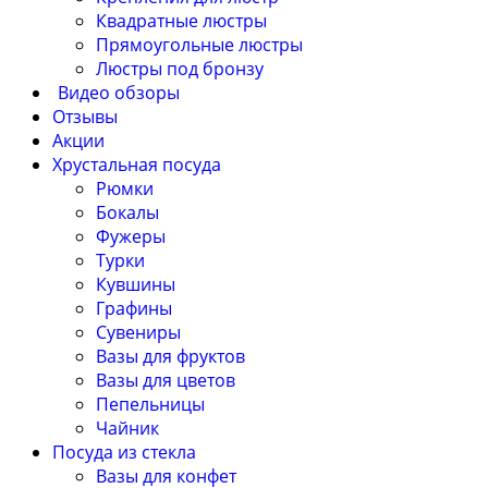
Квадратные люстры
Прямоугольные люстры
Люстры под бронзу
Видео обзоры
Отзывы
Акции
Хрустальная посуда
Рюмки
Бокалы
Фужеры
Турки
Кувшины
Графины
Сувениры
Вазы для фруктов
Вазы для цветов
Пепельницы
Чайник
Посуда из стекла
Вазы для конфет