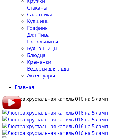
Кружки
Стаканы
Салатники
Кувшины
Графины
Для Пива
Пепельницы
Бульонницы
Блюдца
Креманки
Ведерки для льда
Аксессуары
Главная