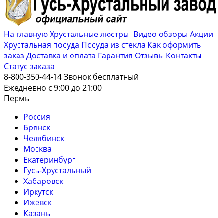
На главную
Хрустальные люстры
Видео обзоры
Акции
Хрустальная посуда
Посуда из стекла
Как оформить
заказ
Доставка и оплата
Гарантия
Отзывы
Контакты
Cтатус заказа
8-800-350-44-14
Звонок бесплатный
Ежедневно с 9:00 до 21:00
Пермь
Россия
Брянск
Челябинск
Москва
Екатеринбург
Гусь-Хрустальный
Хабаровск
Иркутск
Ижевск
Казань