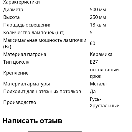
Характеристики
Диаметр
500 мм
Высота
250 мм
Площадь освещения
18 кв.м
Количество лампочек (шт)
5
Максимальная мощность лампочки
60
(Вт)
Материал патрона
Керамика
Тип цоколя
E27
потолочный-
Крепление
крюк
Материал арматуры
Металл
Подходит для натяжных потолков
Да
Гусь-
Производство
Хрустальный
Написать отзыв